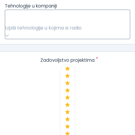
Tehnologije u kompaniji
Upiši tehnologije u kojima si radio
*
Zadovoljstvo projektima