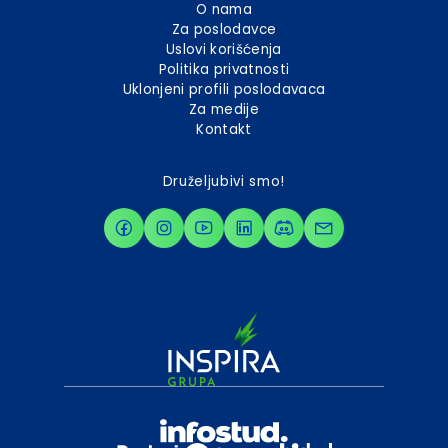
O nama
Za poslodavce
Uslovi korišćenja
Politika privatnosti
Uklonjeni profili poslodavaca
Za medije
Kontakt
Druželjubivi smo!