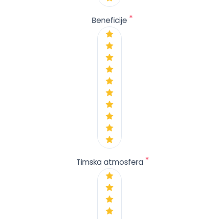
*
Beneficije
*
Timska atmosfera