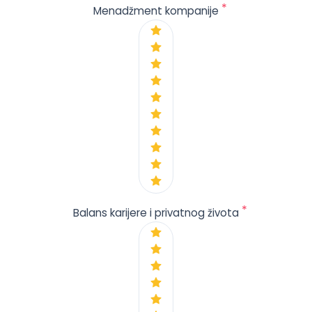
*
Menadžment kompanije
*
Balans karijere i privatnog života