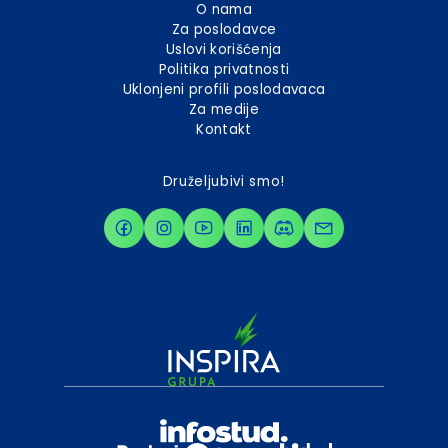
O nama
Za poslodavce
Uslovi korišćenja
Politika privatnosti
Uklonjeni profili poslodavaca
Za medije
Kontakt
Druželjubivi smo!