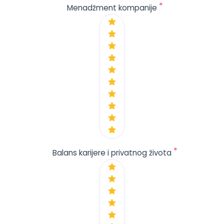
*
Menadžment kompanije
*
Balans karijere i privatnog života