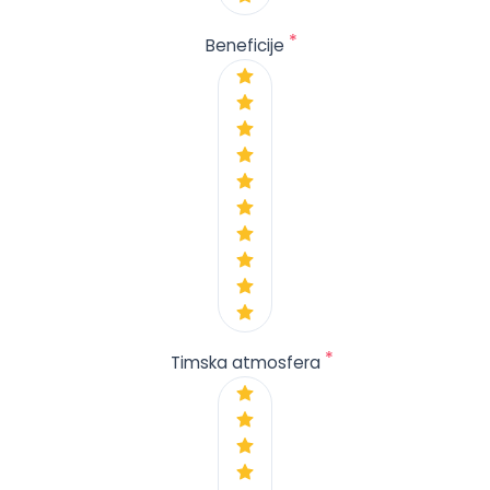
*
Beneficije
*
Timska atmosfera