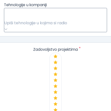
Tehnologije u kompaniji
Upiši tehnologije u kojima si radio
*
Zadovoljstvo projektima