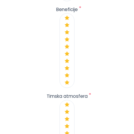
*
Beneficije
*
Timska atmosfera