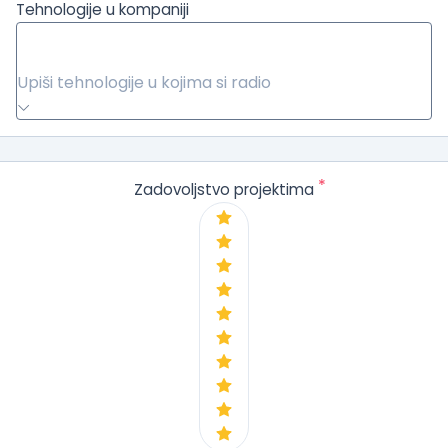
Tehnologije u kompaniji
Upiši tehnologije u kojima si radio
*
Zadovoljstvo projektima