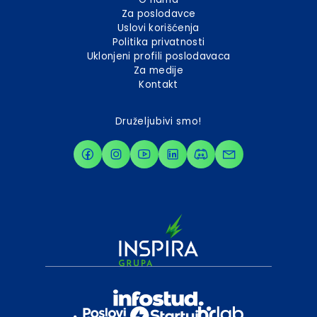
Za poslodavce
Uslovi korišćenja
Politika privatnosti
Uklonjeni profili poslodavaca
Za medije
Kontakt
Druželjubivi smo!