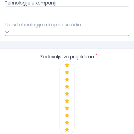
Tehnologije u kompaniji
Upiši tehnologije u kojima si radio
*
Zadovoljstvo projektima