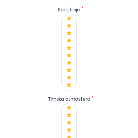
*
Beneficije
*
Timska atmosfera