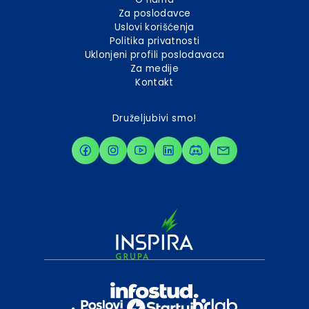
Za poslodavce
Uslovi korišćenja
Politika privatnosti
Uklonjeni profili poslodavaca
Za medije
Kontakt
Druželjubivi smo!