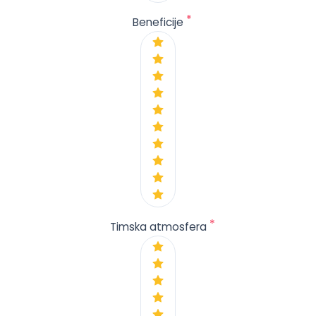
*
Beneficije
*
Timska atmosfera