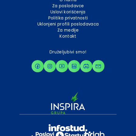
Za poslodavce
Uslovi korišćenja
Politika privatnosti
Uklonjeni profili poslodavaca
Za medije
Kontakt
Druželjubivi smo!