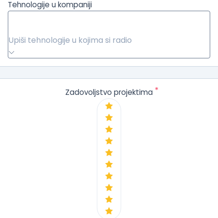
Tehnologije u kompaniji
Upiši tehnologije u kojima si radio
*
Zadovoljstvo projektima