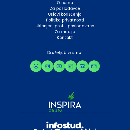
O nama
Za poslodavce
Uslovi korišćenja
Politika privatnosti
Uklonjeni profili poslodavaca
Za medije
Kontakt
Druželjubivi smo!