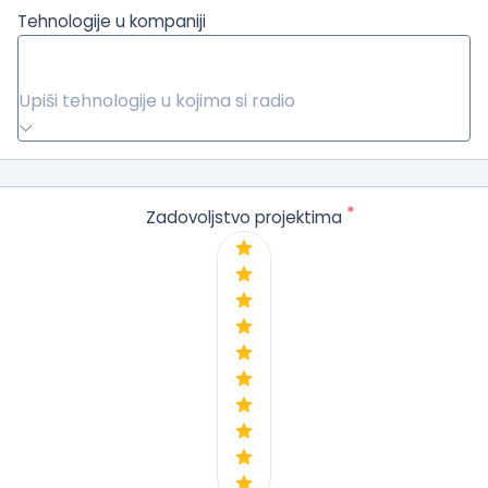
Tehnologije u kompaniji
Upiši tehnologije u kojima si radio
*
Zadovoljstvo projektima