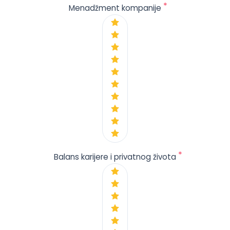
*
Menadžment kompanije
*
Balans karijere i privatnog života