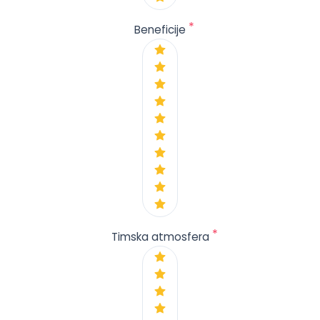
*
Beneficije
*
Timska atmosfera