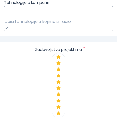
Tehnologije u kompaniji
Upiši tehnologije u kojima si radio
*
Zadovoljstvo projektima