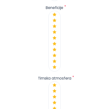
*
Beneficije
*
Timska atmosfera