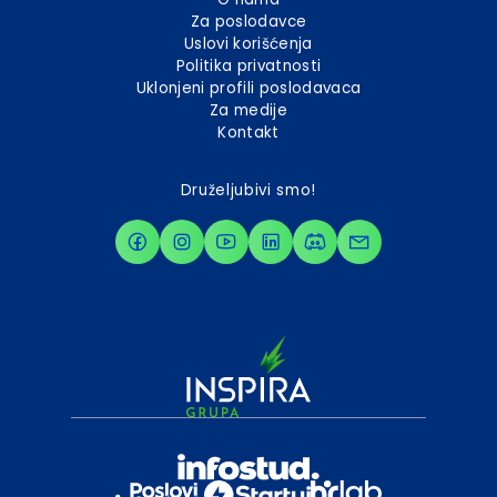
Za poslodavce
Uslovi korišćenja
Politika privatnosti
Uklonjeni profili poslodavaca
Za medije
Kontakt
Druželjubivi smo!