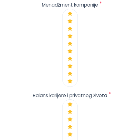
*
Menadžment kompanije
*
Balans karijere i privatnog života