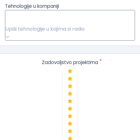
Tehnologije u kompaniji
Upiši tehnologije u kojima si radio
*
Zadovoljstvo projektima