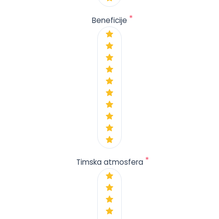
*
Beneficije
*
Timska atmosfera