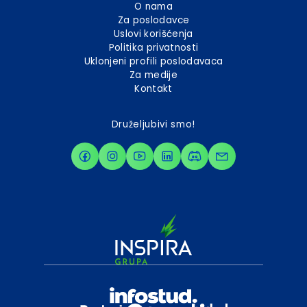
O nama
Za poslodavce
Uslovi korišćenja
Politika privatnosti
Uklonjeni profili poslodavaca
Za medije
Kontakt
Druželjubivi smo!