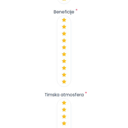
*
Beneficije
*
Timska atmosfera