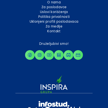
O nama
Za poslodavce
Uslovi korišćenja
Politika privatnosti
Uklonjeni profili poslodavaca
Za medije
Kontakt
Druželjubivi smo!