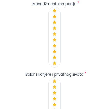
*
Menadžment kompanije
*
Balans karijere i privatnog života