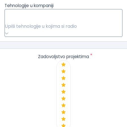
Tehnologije u kompaniji
Upiši tehnologije u kojima si radio
*
Zadovoljstvo projektima