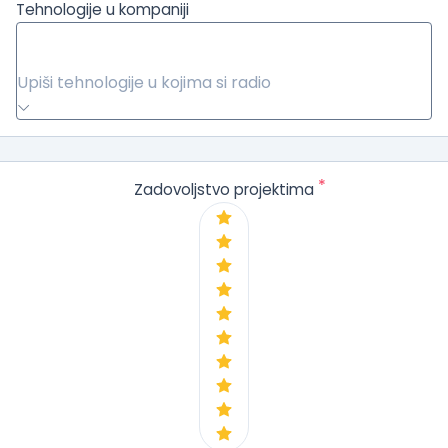
Tehnologije u kompaniji
Upiši tehnologije u kojima si radio
*
Zadovoljstvo projektima