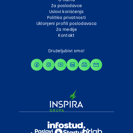
Za poslodavce
Uslovi korišćenja
Politika privatnosti
Uklonjeni profili poslodavaca
Za medije
Kontakt
Druželjubivi smo!