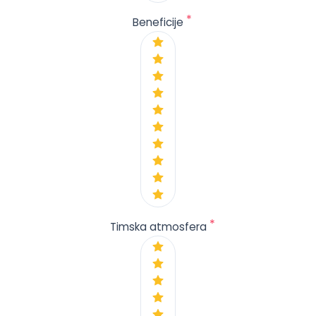
*
Beneficije
*
Timska atmosfera