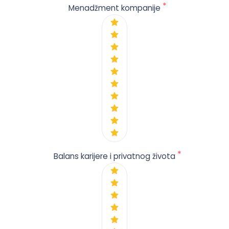
*
Menadžment kompanije
*
Balans karijere i privatnog života