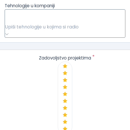
Tehnologije u kompaniji
Upiši tehnologije u kojima si radio
*
Zadovoljstvo projektima