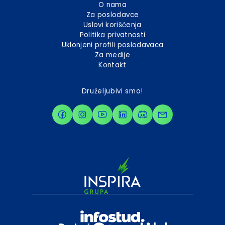
O nama
Za poslodavce
Uslovi korišćenja
Politika privatnosti
Uklonjeni profili poslodavaca
Za medije
Kontakt
Druželjubivi smo!