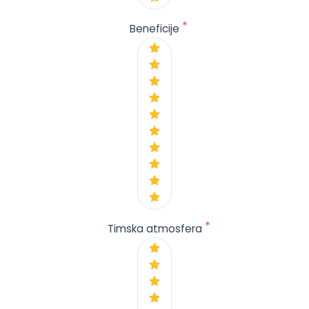
*
Beneficije
*
Timska atmosfera