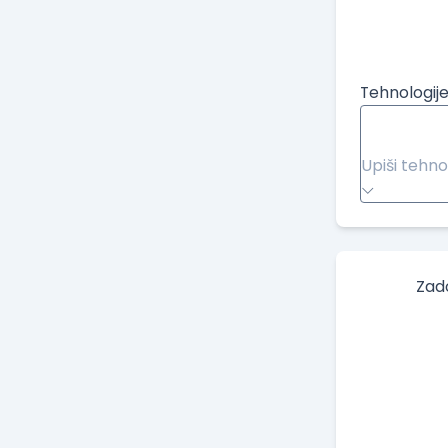
Tehnologije
Upiši tehno
Zad