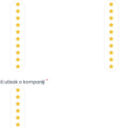
*
ti utisak o kompaniji