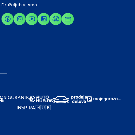
Druželjubivi smo!