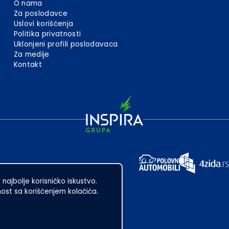
O nama
Za poslodavce
Uslovi korišćenja
Politika privatnosti
Uklonjeni profili poslodavaca
Za medije
Kontakt
 najbolje korisničko iskustvo.
st sa korišćenjem kolačića.