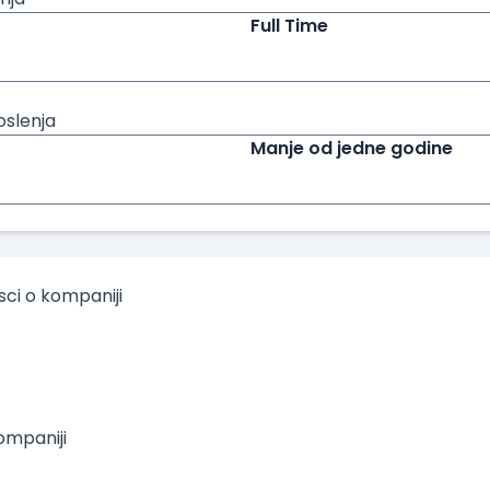
Full Time
oslenja
Manje od jedne godine
isci o kompaniji
mpaniji