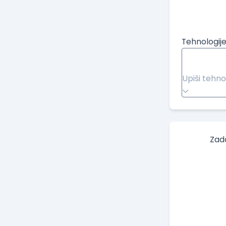
Tehnologije
Upiši tehno
Zad