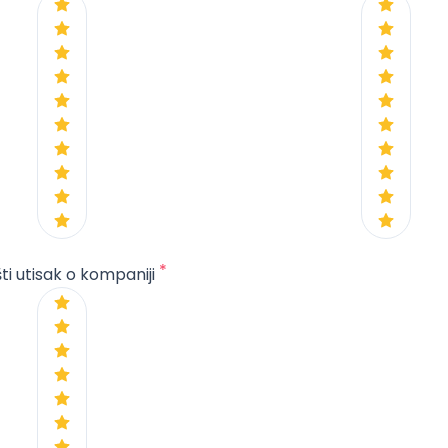
*
ti utisak o kompaniji