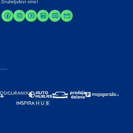
Druželjubivi smo!