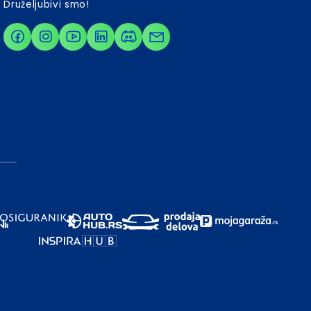
Druželjubivi smo!