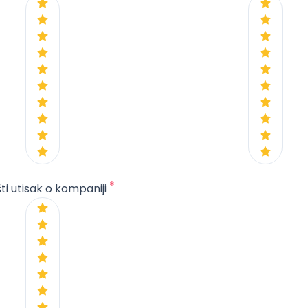
*
ti utisak o kompaniji