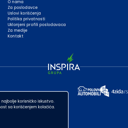
O nama
Za poslodavce
Uslovi korišćenja
Politika privatnosti
Uklonjeni profili poslodavaca
Za medije
Kontakt
 najbolje korisničko iskustvo.
st sa korišćenjem kolačića.