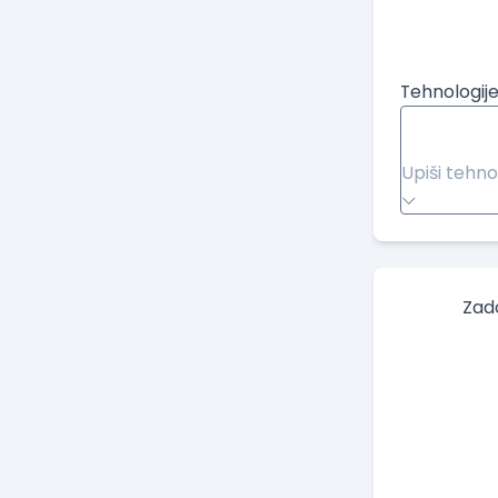
Tehnologije
Upiši tehno
Zad