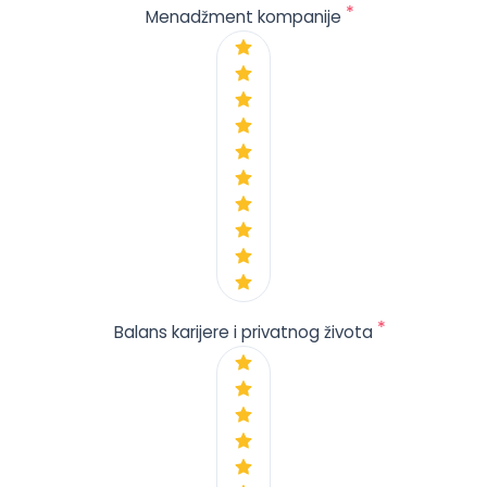
*
Menadžment kompanije
*
Balans karijere i privatnog života