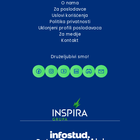
O nama
Za poslodavce
Uslovi korišćenja
Politika privatnosti
Uklonjeni profili poslodavaca
Za medije
Kontakt
Druželjubivi smo!