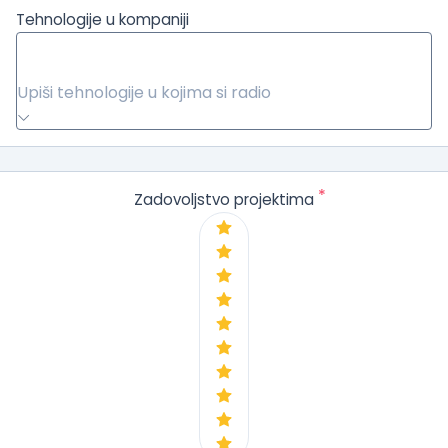
Tehnologije u kompaniji
Upiši tehnologije u kojima si radio
*
Zadovoljstvo projektima