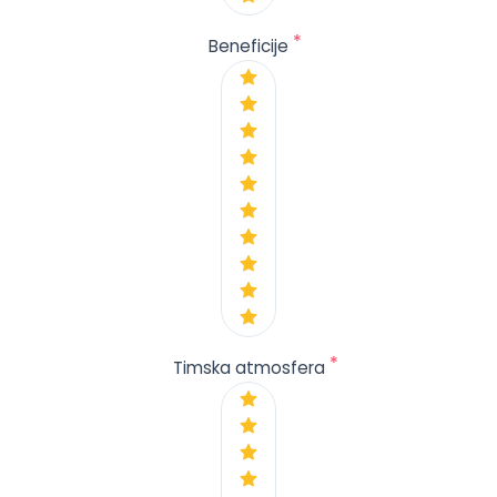
*
Beneficije
*
Timska atmosfera