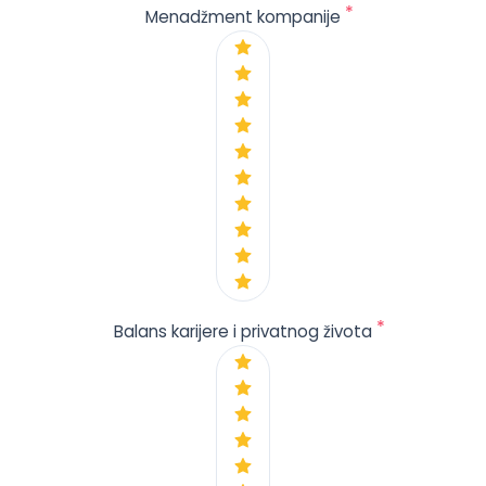
*
Menadžment kompanije
*
Balans karijere i privatnog života