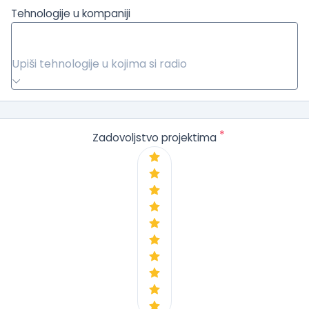
Tehnologije u kompaniji
Upiši tehnologije u kojima si radio
*
Zadovoljstvo projektima