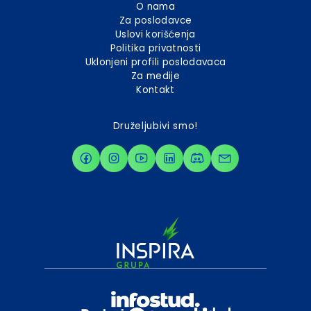
O nama
Za poslodavce
Uslovi korišćenja
Politika privatnosti
Uklonjeni profili poslodavaca
Za medije
Kontakt
Druželjubivi smo!