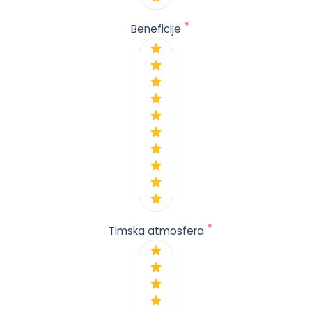
*
Beneficije
*
Timska atmosfera