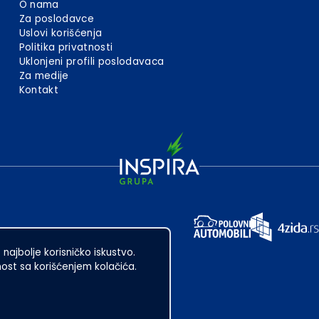
O nama
Za poslodavce
Uslovi korišćenja
Politika privatnosti
Uklonjeni profili poslodavaca
Za medije
Kontakt
 najbolje korisničko iskustvo.
st sa korišćenjem kolačića.