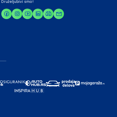
Druželjubivi smo!