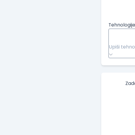
Tehnologije
Upiši tehno
Zad