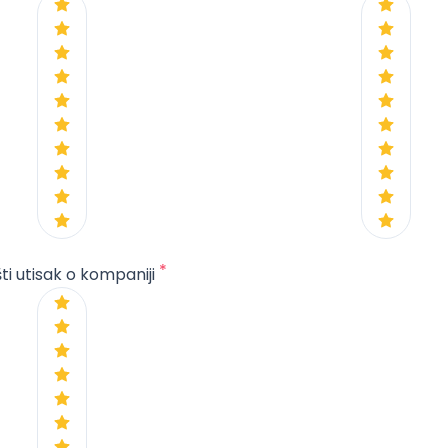
*
ti utisak o kompaniji