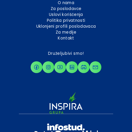
O nama
Za poslodavce
Uslovi korišćenja
Politika privatnosti
Uklonjeni profili poslodavaca
Za medije
Kontakt
Druželjubivi smo!