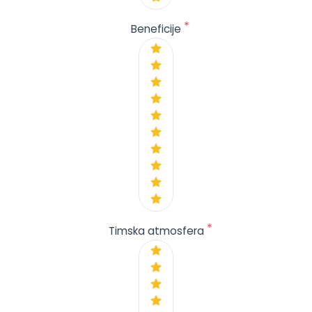
*
Beneficije
*
Timska atmosfera