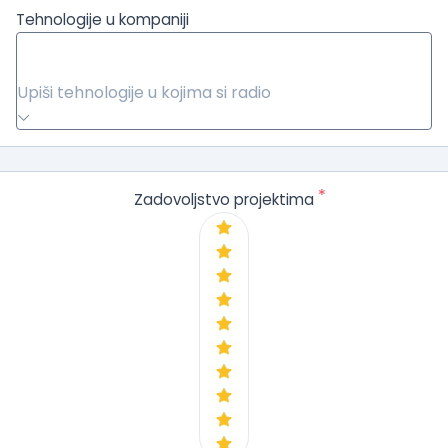
Tehnologije u kompaniji
Upiši tehnologije u kojima si radio
*
Zadovoljstvo projektima