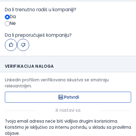
Da li trenutno radiš u kompaniji?
Da
Ne
Da li preporučuješ kompaniju?
VERIFIKACIJA NALOGA
Linkedin profilom verifikovana iskustva se smatraju
relevantnijim.
Potvrdi
ili nastavi sa
Tvoja email adresa neće biti vidljiva drugim korisnicima.
Koristimo je isključivo za internu potvrdu, u skladu sa pravilima
objave.