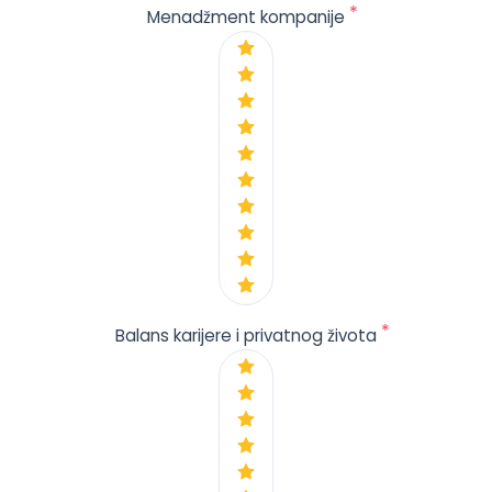
*
Menadžment kompanije
*
Balans karijere i privatnog života