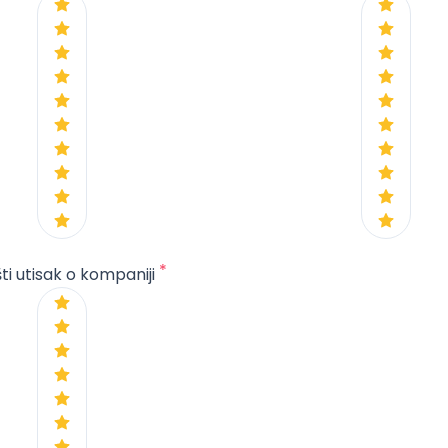
*
ti utisak o kompaniji