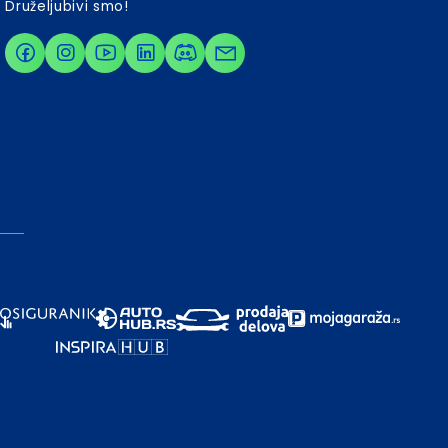
Druželjubivi smo!