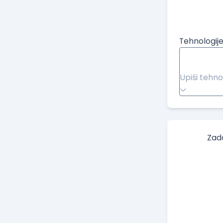
Tehnologije
Upiši tehno
Zad