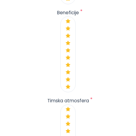
*
Beneficije
*
Timska atmosfera