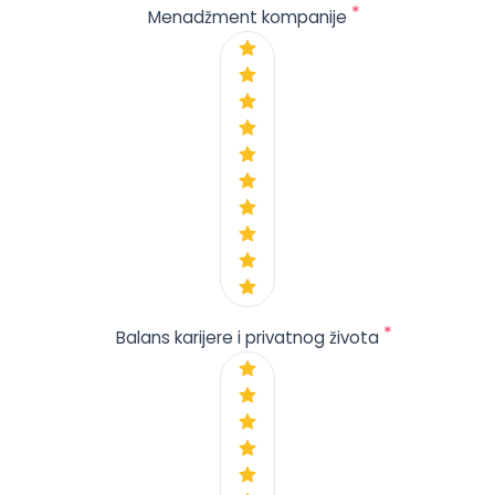
*
Menadžment kompanije
*
Balans karijere i privatnog života