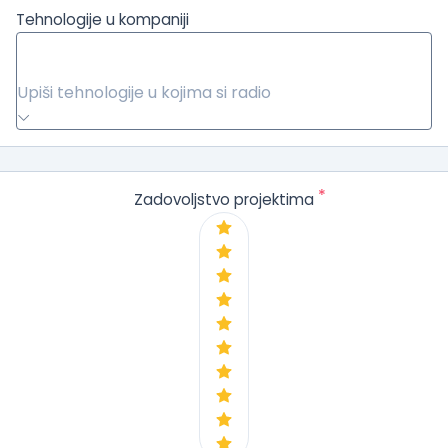
Tehnologije u kompaniji
Upiši tehnologije u kojima si radio
*
Zadovoljstvo projektima