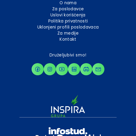
O nama
Za poslodavce
Uslovi korišćenja
Politika privatnosti
Uklonjeni profili poslodavaca
Za medije
Kontakt
Druželjubivi smo!