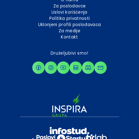
Za poslodavce
Uslovi korišćenja
Politika privatnosti
Uklonjeni profili poslodavaca
Za medije
Kontakt
Druželjubivi smo!