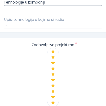
Tehnologije u kompaniji
Upiši tehnologije u kojima si radio
*
Zadovoljstvo projektima