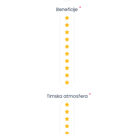
*
Beneficije
*
Timska atmosfera