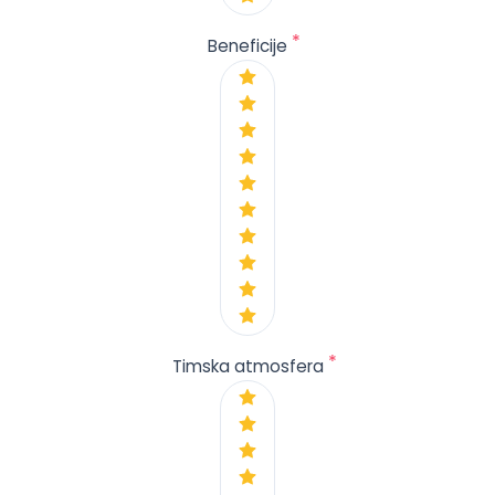
*
Beneficije
*
Timska atmosfera