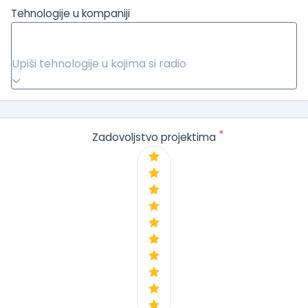
Tehnologije u kompaniji
Upiši tehnologije u kojima si radio
*
Zadovoljstvo projektima