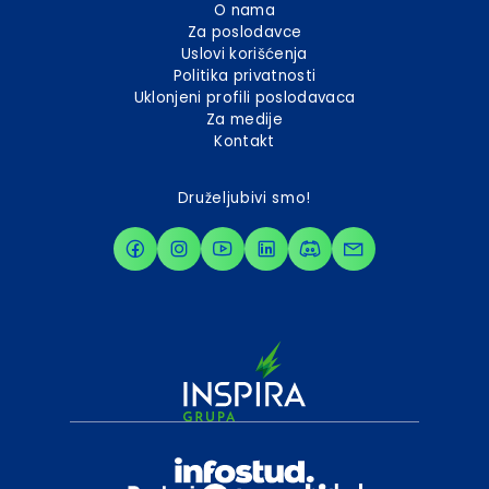
O nama
Za poslodavce
Uslovi korišćenja
Politika privatnosti
Uklonjeni profili poslodavaca
Za medije
Kontakt
Druželjubivi smo!