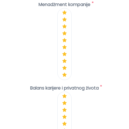
*
Menadžment kompanije
*
Balans karijere i privatnog života