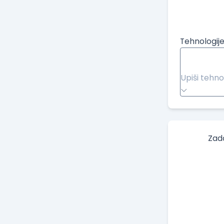
Tehnologije
Upiši tehno
Zad