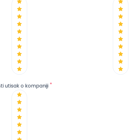
*
ti utisak o kompaniji