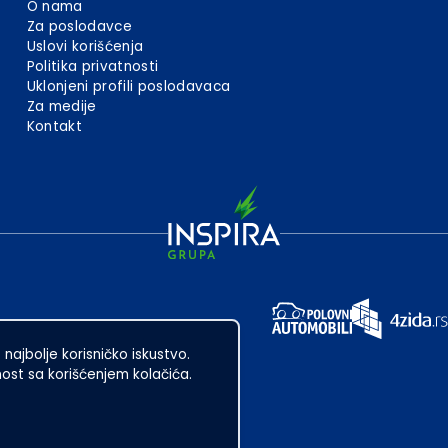
O nama
Za poslodavce
Uslovi korišćenja
Politika privatnosti
Uklonjeni profili poslodavaca
Za medije
Kontakt
 najbolje korisničko iskustvo.
st sa korišćenjem kolačića.