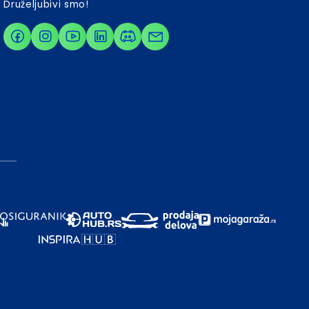
Druželjubivi smo!