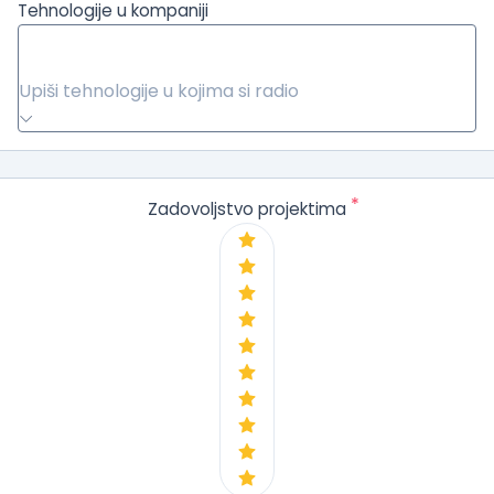
Tehnologije u kompaniji
Upiši tehnologije u kojima si radio
*
Zadovoljstvo projektima