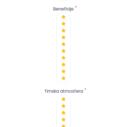
*
Beneficije
*
Timska atmosfera