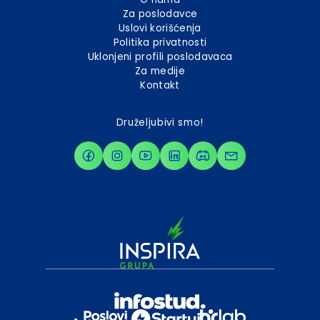
Za poslodavce
Uslovi korišćenja
Politika privatnosti
Uklonjeni profili poslodavaca
Za medije
Kontakt
Druželjubivi smo!