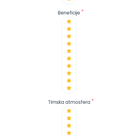
*
Beneficije
*
Timska atmosfera