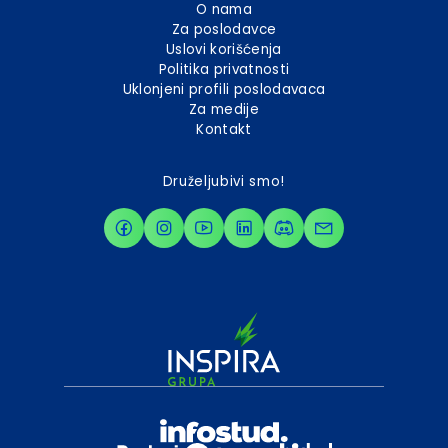
O nama
Za poslodavce
Uslovi korišćenja
Politika privatnosti
Uklonjeni profili poslodavaca
Za medije
Kontakt
Druželjubivi smo!