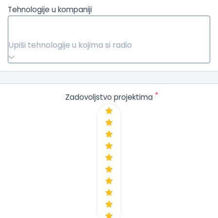
Tehnologije u kompaniji
Upiši tehnologije u kojima si radio
*
Zadovoljstvo projektima