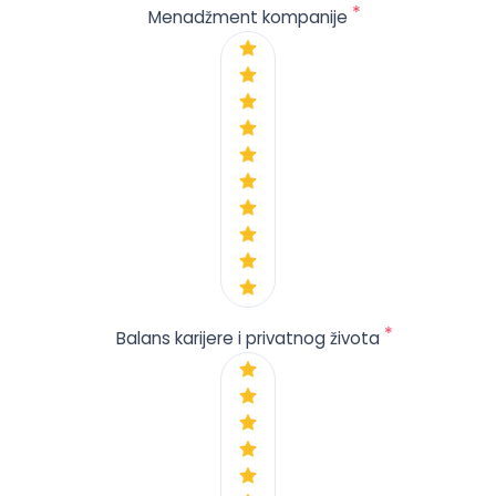
*
Menadžment kompanije
*
Balans karijere i privatnog života