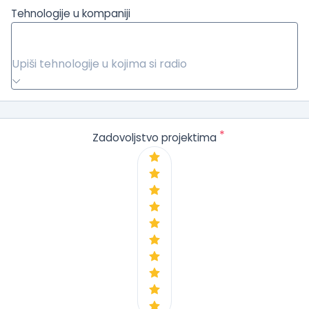
Tehnologije u kompaniji
Upiši tehnologije u kojima si radio
*
Zadovoljstvo projektima