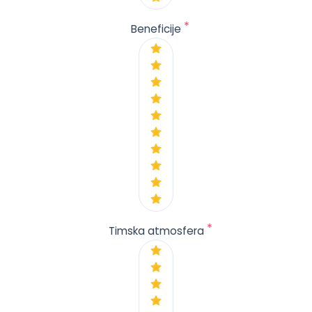
*
Beneficije
*
Timska atmosfera