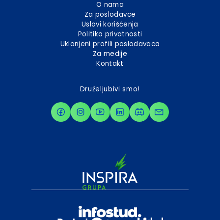
O nama
Za poslodavce
Uslovi korišćenja
Politika privatnosti
Uklonjeni profili poslodavaca
Za medije
Kontakt
Druželjubivi smo!