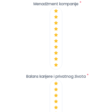
*
Menadžment kompanije
*
Balans karijere i privatnog života