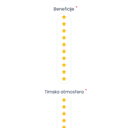
*
Beneficije
*
Timska atmosfera