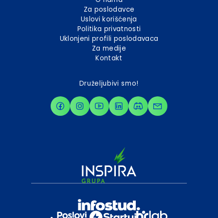
Za poslodavce
Uslovi korišćenja
Politika privatnosti
Uklonjeni profili poslodavaca
Za medije
Kontakt
Druželjubivi smo!