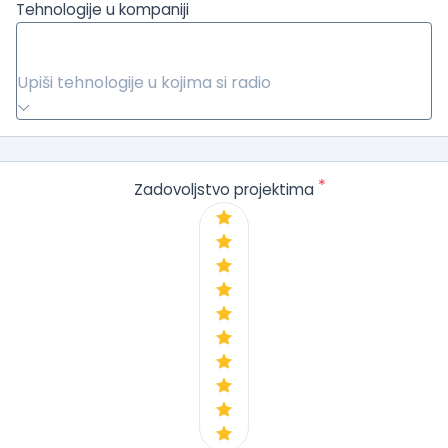
Tehnologije u kompaniji
Upiši tehnologije u kojima si radio
*
Zadovoljstvo projektima