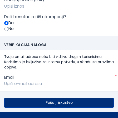
Da li trenutno radiš u kompaniji?
Da
Ne
VERIFIKACIJA NALOGA
Tvoja email adresa neće biti vidljiva drugim korisnicima.
Koristimo je isključivo za internu potvrdu, u skladu sa pravilima
objave.
*
Email
Pošalji iskustvo