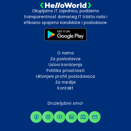
Okupljamo IT zajednicu, podižemo
transparentnost domaćeg IT tržišta rada i
efikasno spajamo kandidate i poslodavce.
O nama
Za poslodavce
Uslovi korišćenja
Politika privatnosti
Uklonjeni profili poslodavaca
Za medije
Kontakt
Druželjubivi smo!