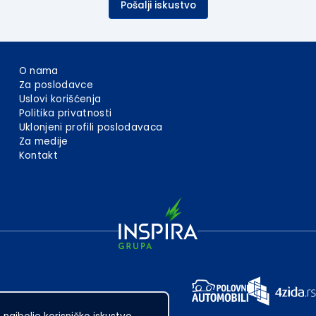
Pošalji iskustvo
O nama
Za poslodavce
Uslovi korišćenja
Politika privatnosti
Uklonjeni profili poslodavaca
Za medije
Kontakt