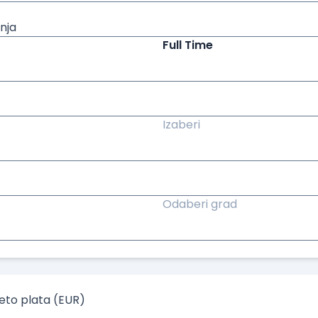
nja
Full Time
Izaberi
Odaberi grad
to plata (EUR)