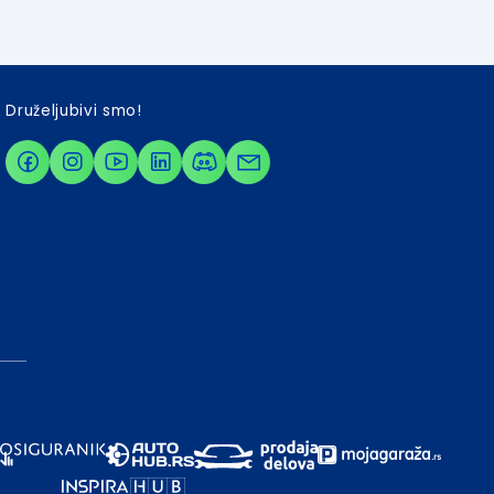
Druželjubivi smo!