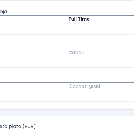
nja
Full Time
Izaberi
Odaberi grad
to plata (EUR)