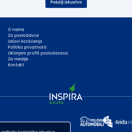
Pošalji iskustvo
O nama
Za poslodavce
Uslovi korišćenja
Politika privatnosti
Uklonjeni profili poslodavaca
Za medije
Kontakt