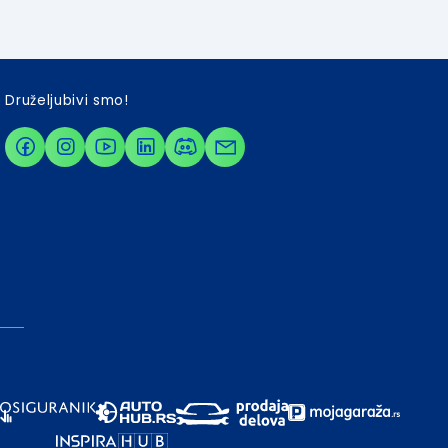
Druželjubivi smo!