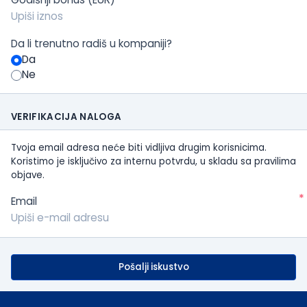
Da li trenutno radiš u kompaniji?
Da
Ne
VERIFIKACIJA NALOGA
Tvoja email adresa neće biti vidljiva drugim korisnicima.
Koristimo je isključivo za internu potvrdu, u skladu sa pravilima
objave.
*
Email
Pošalji iskustvo