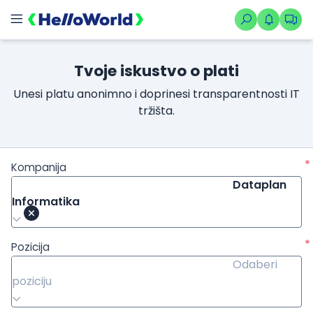
Tvoje iskustvo o plati
Unesi platu anonimno i doprinesi transparentnosti IT
tržišta.
*
Kompanija
Dataplan
Informatika
*
Pozicija
Odaberi
poziciju