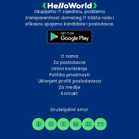
Okupljamo IT zajednicu, podižemo
transparentnost domaćeg IT tržišta rada i
efikasno spajamo kandidate i poslodavce.
O nama
Za poslodavce
Uslovi korišćenja
Politika privatnosti
Uklonjeni profili poslodavaca
Za medije
Kontakt
Druželjubivi smo!