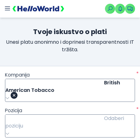
Tvoje iskustvo o plati
Unesi platu anonimno i doprinesi transparentnosti IT
tržišta.
*
Kompanija
British
American Tobacco
*
Pozicija
Odaberi
poziciju