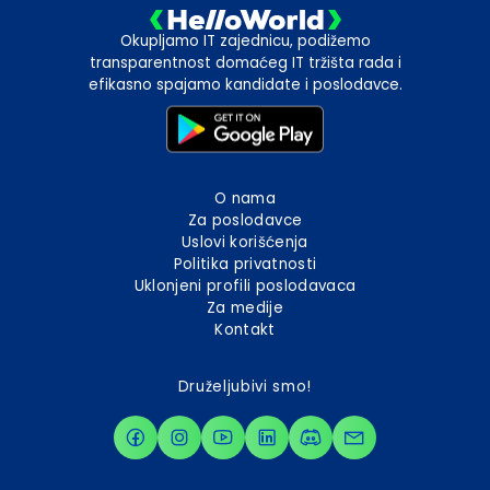
Okupljamo IT zajednicu, podižemo
transparentnost domaćeg IT tržišta rada i
efikasno spajamo kandidate i poslodavce.
O nama
Za poslodavce
Uslovi korišćenja
Politika privatnosti
Uklonjeni profili poslodavaca
Za medije
Kontakt
Druželjubivi smo!