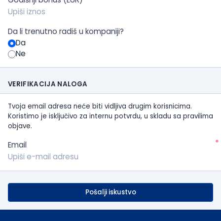
Da li trenutno radiš u kompaniji?
Da
Ne
VERIFIKACIJA NALOGA
Tvoja email adresa neće biti vidljiva drugim korisnicima.
Koristimo je isključivo za internu potvrdu, u skladu sa pravilima
objave.
*
Email
Pošalji iskustvo