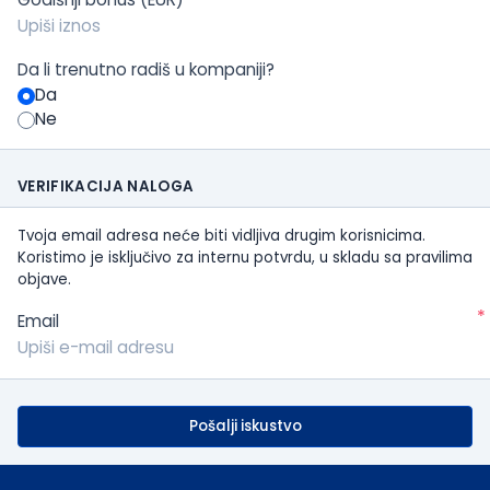
Da li trenutno radiš u kompaniji?
Da
Ne
VERIFIKACIJA NALOGA
Tvoja email adresa neće biti vidljiva drugim korisnicima.
Koristimo je isključivo za internu potvrdu, u skladu sa pravilima
objave.
*
Email
Pošalji iskustvo