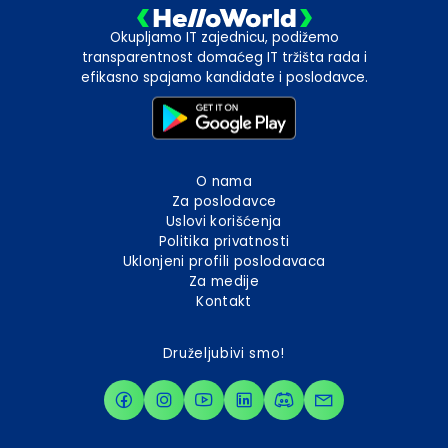
Okupljamo IT zajednicu, podižemo
transparentnost domaćeg IT tržišta rada i
efikasno spajamo kandidate i poslodavce.
O nama
Za poslodavce
Uslovi korišćenja
Politika privatnosti
Uklonjeni profili poslodavaca
Za medije
Kontakt
Druželjubivi smo!