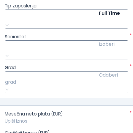
Tip zaposlenja
Full Time
*
Senioritet
Izaberi
*
Grad
Odaberi
grad
*
Mesečna neto plata (EUR)
Godišnji bonus (EUR)