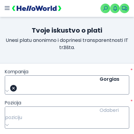
Tvoje iskustvo o plati
Unesi platu anonimno i doprinesi transparentnosti IT
tržišta.
*
Kompanija
Gorgias
*
Pozicija
Odaberi
poziciju