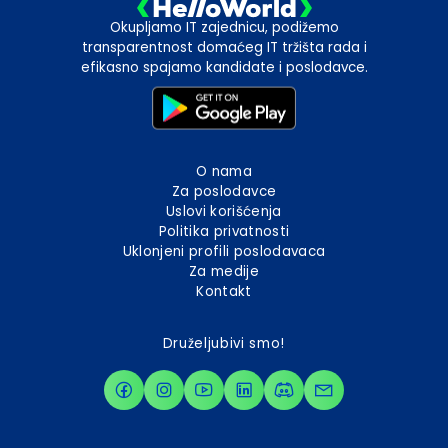
Okupljamo IT zajednicu, podižemo
transparentnost domaćeg IT tržišta rada i
efikasno spajamo kandidate i poslodavce.
O nama
Za poslodavce
Uslovi korišćenja
Politika privatnosti
Uklonjeni profili poslodavaca
Za medije
Kontakt
Druželjubivi smo!