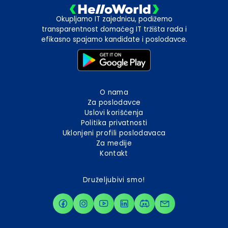
Okupljamo IT zajednicu, podižemo
transparentnost domaćeg IT tržišta rada i
efikasno spajamo kandidate i poslodavce.
O nama
Za poslodavce
Uslovi korišćenja
Politika privatnosti
Uklonjeni profili poslodavaca
Za medije
Kontakt
Druželjubivi smo!