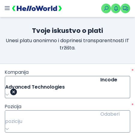
Tvoje iskustvo o plati
Unesi platu anonimno i doprinesi transparentnosti IT
tržišta.
*
Kompanija
Incode
Advanced Technologies
*
Pozicija
Odaberi
poziciju