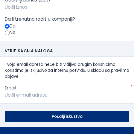
Da li trenutno radiš u kompaniji?
Da
Ne
VERIFIKACIJA NALOGA
Tvoja email adresa neće biti vidljiva drugim korisnicima.
Koristimo je isključivo za internu potvrdu, u skladu sa pravilima
objave.
*
Email
Pošalji iskustvo