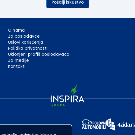
Pošalji iskustvo
O nama
Za poslodavce
Uslovi korišćenja
Politika privatnosti
Uklonjeni profili poslodavaca
Za medije
Kontakt