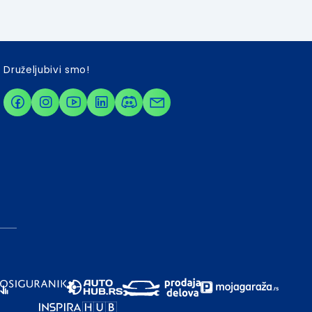
Druželjubivi smo!