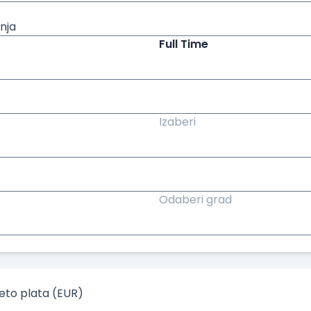
nja
Full Time
Izaberi
Odaberi grad
to plata (EUR)