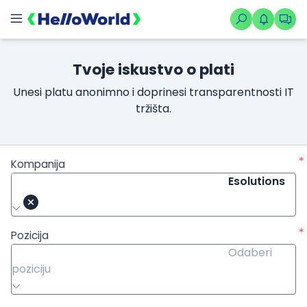
Tvoje iskustvo o plati
Unesi platu anonimno i doprinesi transparentnosti IT
tržišta.
*
Kompanija
Esolutions
*
Pozicija
Odaberi
poziciju