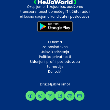
Okupljamo IT zajednicu, podižemo
transparentnost domaćeg IT tržišta rada i
efikasno spajamo kandidate i poslodavce.
O nama
Za poslodavce
Uslovi korišćenja
Politika privatnosti
Uklonjeni profili poslodavaca
Za medije
Kontakt
Druželjubivi smo!