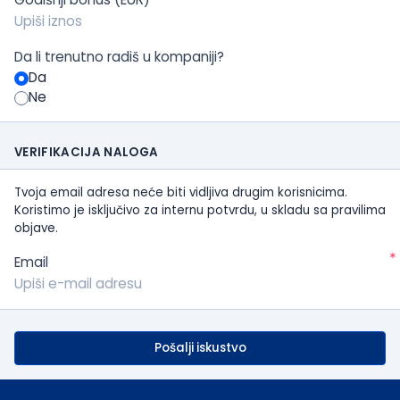
Da li trenutno radiš u kompaniji?
Da
Ne
VERIFIKACIJA NALOGA
Tvoja email adresa neće biti vidljiva drugim korisnicima.
Koristimo je isključivo za internu potvrdu, u skladu sa pravilima
objave.
*
Email
Pošalji iskustvo