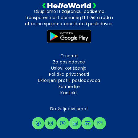
Okupljamo IT zajednicu, podižemo
transparentnost domaćeg IT tržišta rada i
efikasno spajamo kandidate i poslodavce.
O nama
Za poslodavce
Uslovi korišćenja
Politika privatnosti
Uklonjeni profili poslodavaca
Za medije
Kontakt
Druželjubivi smo!