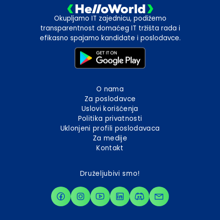
Okupljamo IT zajednicu, podižemo
transparentnost domaćeg IT tržišta rada i
efikasno spajamo kandidate i poslodavce.
O nama
Za poslodavce
Uslovi korišćenja
Politika privatnosti
Uklonjeni profili poslodavaca
Za medije
Kontakt
Druželjubivi smo!