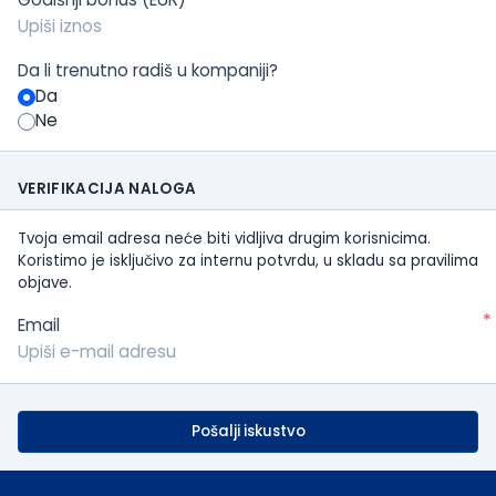
Da li trenutno radiš u kompaniji?
Da
Ne
VERIFIKACIJA NALOGA
Tvoja email adresa neće biti vidljiva drugim korisnicima.
Koristimo je isključivo za internu potvrdu, u skladu sa pravilima
objave.
*
Email
Pošalji iskustvo