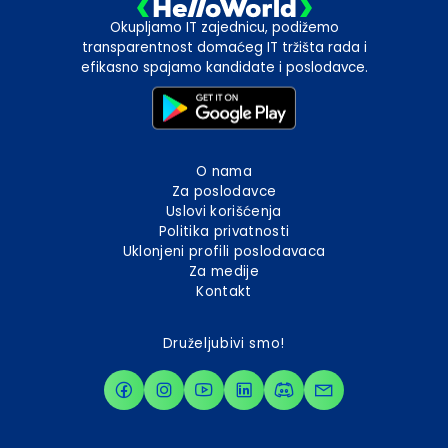
Okupljamo IT zajednicu, podižemo
transparentnost domaćeg IT tržišta rada i
efikasno spajamo kandidate i poslodavce.
O nama
Za poslodavce
Uslovi korišćenja
Politika privatnosti
Uklonjeni profili poslodavaca
Za medije
Kontakt
Druželjubivi smo!