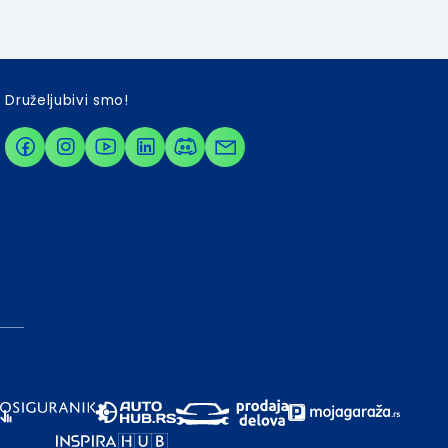
Druželjubivi smo!