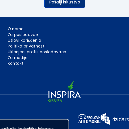
Pošalji iskustvo
O nama
Za poslodavce
Uslovi korišćenja
Politika privatnosti
Uklonjeni profili poslodavaca
Za medije
Kontakt