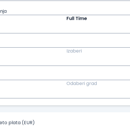
nja
Full Time
Izaberi
Odaberi grad
to plata (EUR)