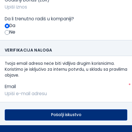
Da li trenutno radiš u kompaniji?
Da
Ne
VERIFIKACIJA NALOGA
Tvoja email adresa neće biti vidljiva drugim korisnicima.
Koristimo je isključivo za internu potvrdu, u skladu sa pravilima
objave.
*
Email
Pošalji iskustvo