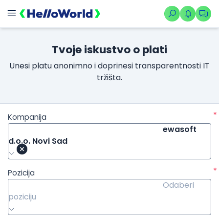
Tvoje iskustvo o plati
Unesi platu anonimno i doprinesi transparentnosti IT
tržišta.
*
Kompanija
ewasoft
d.o.o. Novi Sad
*
Pozicija
Odaberi
poziciju