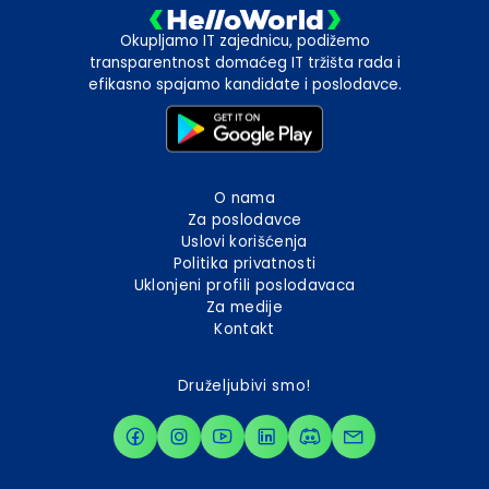
Okupljamo IT zajednicu, podižemo
transparentnost domaćeg IT tržišta rada i
efikasno spajamo kandidate i poslodavce.
O nama
Za poslodavce
Uslovi korišćenja
Politika privatnosti
Uklonjeni profili poslodavaca
Za medije
Kontakt
Druželjubivi smo!