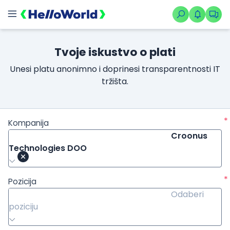
Tvoje iskustvo o plati
Unesi platu anonimno i doprinesi transparentnosti IT
tržišta.
*
Kompanija
Croonus
Technologies DOO
*
Pozicija
Odaberi
poziciju