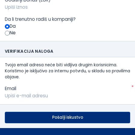
Da li trenutno radiš u kompaniji?
Da
Ne
VERIFIKACIJA NALOGA
Tvoja email adresa neće biti vidljiva drugim korisnicima.
Koristimo je isključivo za internu potvrdu, u skladu sa pravilima
objave.
*
Email
Pošalji iskustvo