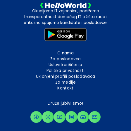
Okupljamo IT zajednicu, podižemo
transparentnost domaćeg IT tržišta rada i
efikasno spajamo kandidate i poslodavce.
O nama
Za poslodavce
Uslovi korišćenja
Politika privatnosti
Uklonjeni profili poslodavaca
Za medije
Kontakt
Druželjubivi smo!