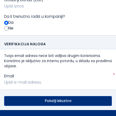
Da li trenutno radiš u kompaniji?
Da
Ne
VERIFIKACIJA NALOGA
Tvoja email adresa neće biti vidljiva drugim korisnicima.
Koristimo je isključivo za internu potvrdu, u skladu sa pravilima
objave.
*
Email
Pošalji iskustvo