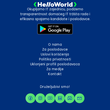
Okupljamo IT zajednicu, podižemo
transparentnost domaćeg IT tržišta rada i
efikasno spajamo kandidate i poslodavce.
O nama
Za poslodavce
Uslovi korišćenja
Politika privatnosti
Uklonjeni profili poslodavaca
Za medije
Kontakt
Druželjubivi smo!