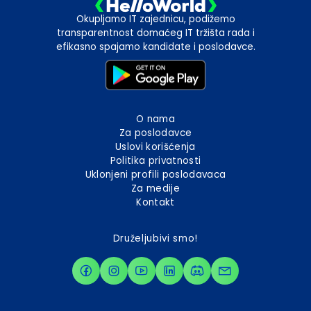
Okupljamo IT zajednicu, podižemo
transparentnost domaćeg IT tržišta rada i
efikasno spajamo kandidate i poslodavce.
O nama
Za poslodavce
Uslovi korišćenja
Politika privatnosti
Uklonjeni profili poslodavaca
Za medije
Kontakt
Druželjubivi smo!