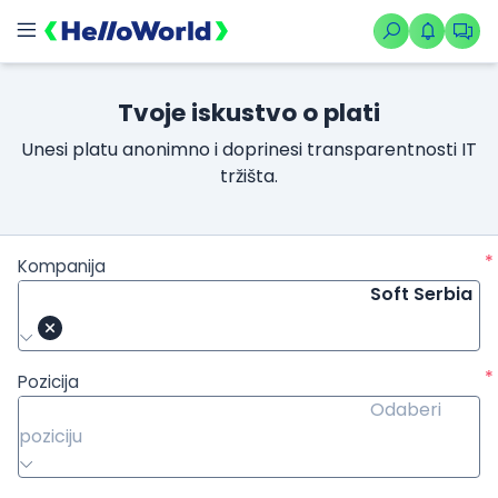
Tvoje iskustvo o plati
Unesi platu anonimno i doprinesi transparentnosti IT
tržišta.
*
Kompanija
Soft Serbia
*
Pozicija
Odaberi
poziciju