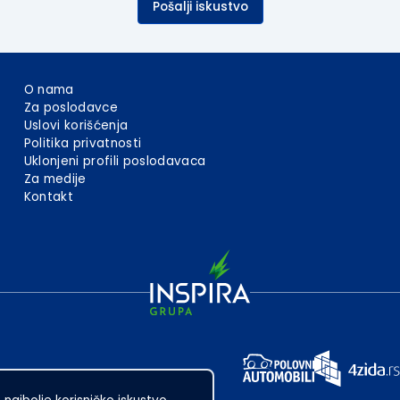
Pošalji iskustvo
O nama
Za poslodavce
Uslovi korišćenja
Politika privatnosti
Uklonjeni profili poslodavaca
Za medije
Kontakt