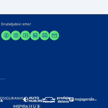
Druželjubivi smo!