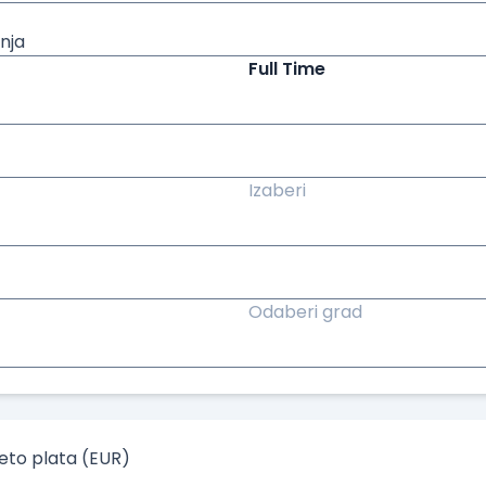
nja
Full Time
Izaberi
Odaberi grad
to plata (EUR)