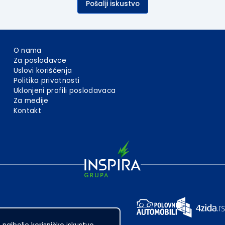
Pošalji iskustvo
O nama
Za poslodavce
Uslovi korišćenja
Politika privatnosti
Uklonjeni profili poslodavaca
Za medije
Kontakt