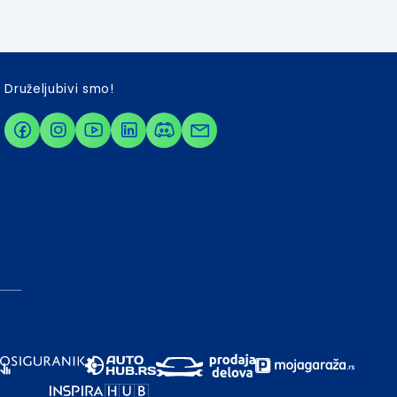
Druželjubivi smo!