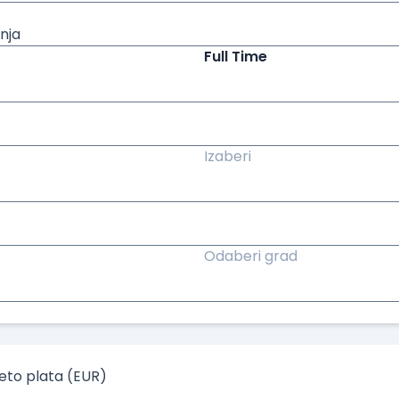
nja
Full Time
Izaberi
Odaberi grad
to plata (EUR)