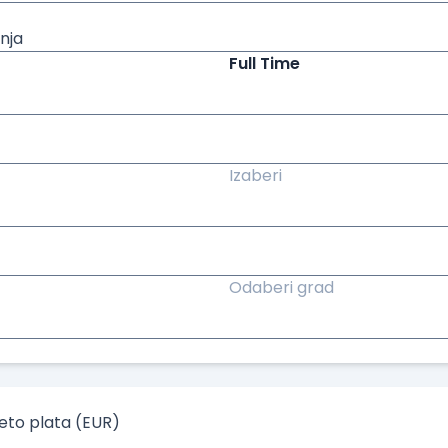
nja
Full Time
Izaberi
Odaberi grad
to plata (EUR)