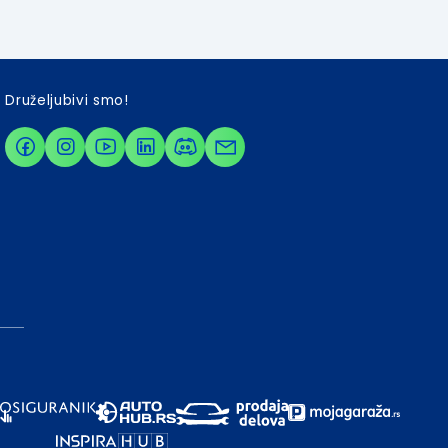
Druželjubivi smo!