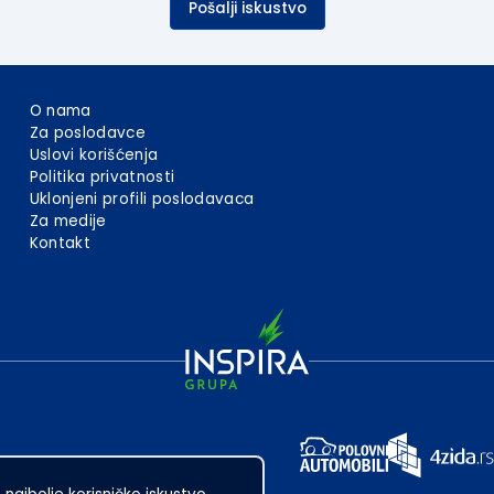
Pošalji iskustvo
O nama
Za poslodavce
Uslovi korišćenja
Politika privatnosti
Uklonjeni profili poslodavaca
Za medije
Kontakt