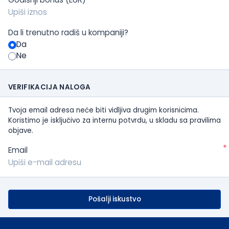
Da li trenutno radiš u kompaniji?
Da
Ne
VERIFIKACIJA NALOGA
Tvoja email adresa neće biti vidljiva drugim korisnicima.
Koristimo je isključivo za internu potvrdu, u skladu sa pravilima
objave.
*
Email
Pošalji iskustvo