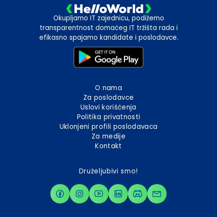
Okupljamo IT zajednicu, podižemo
transparentnost domaćeg IT tržišta rada i
efikasno spajamo kandidate i poslodavce.
O nama
Za poslodavce
Uslovi korišćenja
Politika privatnosti
Uklonjeni profili poslodavaca
Za medije
Kontakt
Druželjubivi smo!