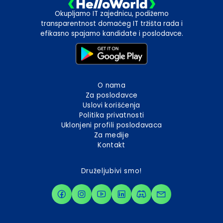
Okupljamo IT zajednicu, podižemo
transparentnost domaćeg IT tržišta rada i
efikasno spajamo kandidate i poslodavce.
O nama
Za poslodavce
Uslovi korišćenja
Politika privatnosti
Uklonjeni profili poslodavaca
Za medije
Kontakt
Druželjubivi smo!