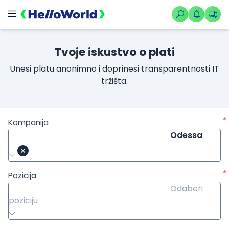
Tvoje iskustvo o plati
Unesi platu anonimno i doprinesi transparentnosti IT
tržišta.
*
Kompanija
Odessa
*
Pozicija
Odaberi
poziciju